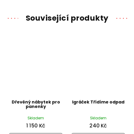
Související produkty
Dřevěný nábytek pro
Igráček Třídíme odpad
panenky
Skladem
Skladem
1 150 Kč
240 Kč