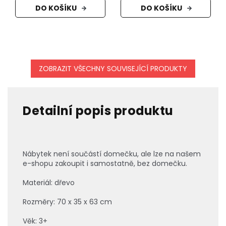
DO KOŠÍKU
DO KOŠÍKU
ZOBRAZIT VŠECHNY SOUVISEJÍCÍ PRODUKTY
Detailní popis produktu
Nábytek není součástí domečku, ale lze na našem
e-shopu zakoupit i samostatně, bez domečku.
Materiál: dřevo
Rozměry: 70 x 35 x 63 cm
Věk: 3+