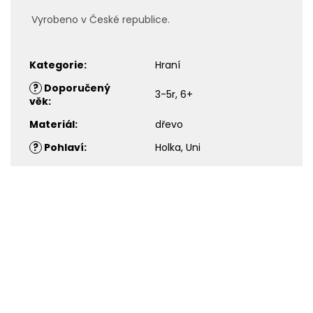
Vyrobeno v České republice.
Kategorie
:
Hraní
?
Doporučený
3-5r, 6+
věk
:
Materiál
:
dřevo
?
Pohlaví
:
Holka, Uni