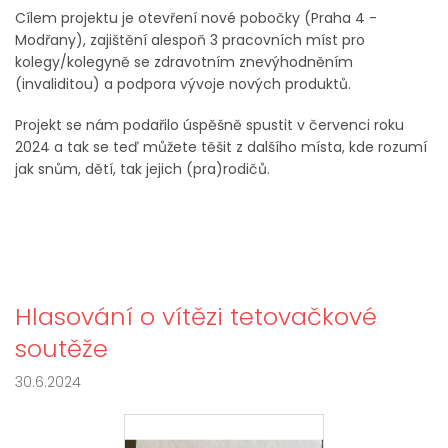
Cílem projektu je otevření nové pobočky (Praha 4 -
Modřany), zajištění alespoň 3 pracovních míst pro
kolegy/kolegyně se zdravotním znevýhodněním
(invaliditou) a podpora vývoje nových produktů.
Projekt se nám podařilo úspěšně spustit v červenci roku
2024 a tak se teď můžete těšit z dalšího místa, kde rozumí
jak snům, dětí, tak jejich (pra)rodičů.
Hlasování o vítězi tetovačkové
soutěže
30.6.2024