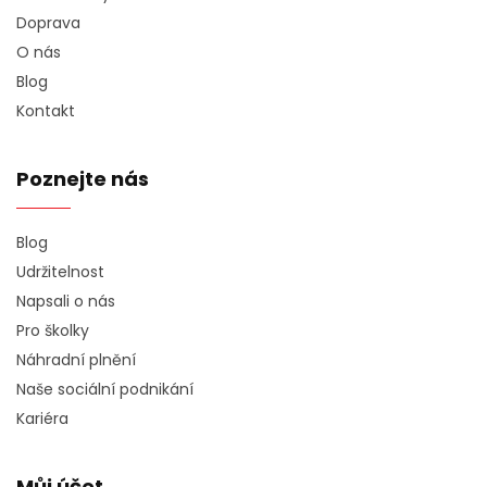
Doprava
O nás
Blog
Kontakt
Poznejte nás
Blog
Udržitelnost
Napsali o nás
Pro školky
Náhradní plnění
Naše sociální podnikání
Kariéra
Můj účet