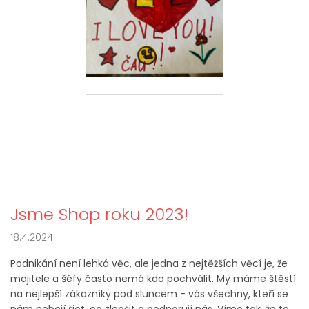
Jsme Shop roku 2023!
18.4.2024
Podnikání není lehká věc, ale jedna z nejtěžších věcí je, že
majitele a šéfy často nemá kdo pochválit. My máme štěstí
na nejlepší zákazníky pod sluncem - vás všechny, kteří se