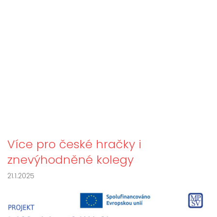
Více pro české hračky i
znevýhodněné kolegy
21.1.2025