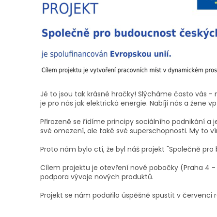
Jé to jsou tak krásné hračky! Slýcháme často vás - 
je pro nás jak elektrická energie. Nabíjí nás a žene v
Přirozeně se řídíme principy sociálního podnikání a
své omezení, ale také své superschopnosti. My to ví
Proto nám bylo ctí, že byl náš projekt "Společně p
Cílem projektu je otevření nové pobočky (Praha 4 -
podpora vývoje nových produktů.
Projekt se nám podařilo úspěšně spustit v červenci r