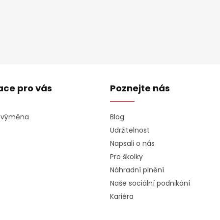
ace pro vás
Poznejte nás
a výměna
Blog
Udržitelnost
Napsali o nás
Pro školky
Náhradní plnění
Naše sociální podnikání
Kariéra