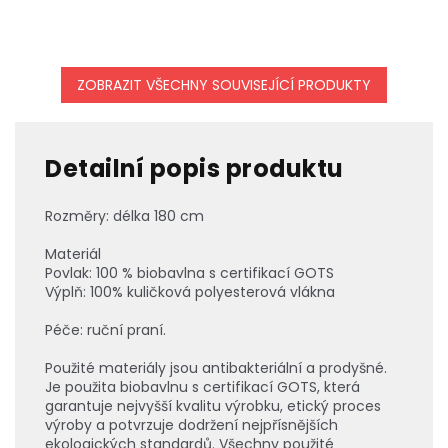
ZOBRAZIT VŠECHNY SOUVISEJÍCÍ PRODUKTY
Detailní popis produktu
Rozměry: délka 180 cm
Materiál
Povlak: 100 % biobavlna s certifikací GOTS
Výplň: 100% kuličková polyesterová vlákna
Péče: ruční praní.
Použité materiály jsou antibakteriální a prodyšné.
Je použita biobavlnu s certifikací GOTS, která
garantuje nejvyšší kvalitu výrobku, etický proces
výroby a potvrzuje dodržení nejpřísnějších
ekologických standardů. Všechny použité