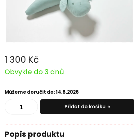
1 300 Kč
Měrná
Obvykle do 3 dnů
cena:
Můžeme doručit do:
14.8.2026
Přidat do košíku