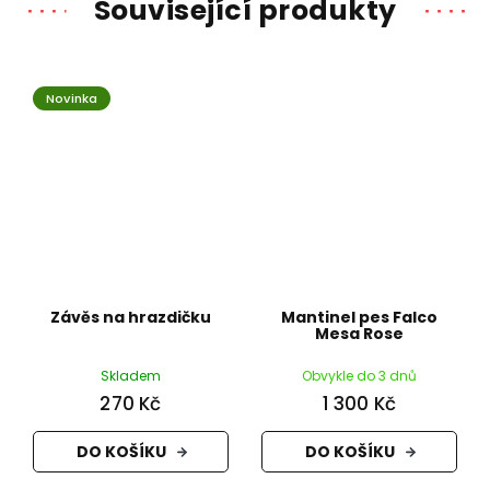
Související produkty
Novinka
Závěs na hrazdičku
Mantinel pes Falco
Mesa Rose
Skladem
Obvykle do 3 dnů
270 Kč
1 300 Kč
DO KOŠÍKU
DO KOŠÍKU