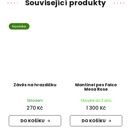
Související produkty
Novinka
Závěs na hrazdičku
Mantinel pes Falco
Mesa Rose
Skladem
Obvykle do 3 dnů
270 Kč
1 300 Kč
DO KOŠÍKU
DO KOŠÍKU