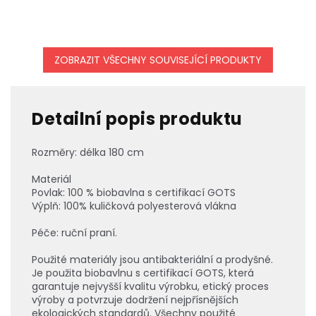
ZOBRAZIT VŠECHNY SOUVISEJÍCÍ PRODUKTY
Detailní popis produktu
Rozměry: délka 180 cm
Materiál
Povlak: 100 % biobavlna s certifikací GOTS
Výplň: 100% kuličková polyesterová vlákna
Péče: ruční praní.
Použité materiály jsou antibakteriální a prodyšné.
Je použita biobavlnu s certifikací GOTS, která
garantuje nejvyšší kvalitu výrobku, etický proces
výroby a potvrzuje dodržení nejpřísnějších
ekologických standardů. Všechny použité