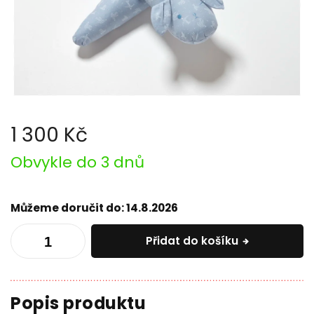
1 300 Kč
Měrná
Obvykle do 3 dnů
cena:
Můžeme doručit do:
14.8.2026
Přidat do košíku