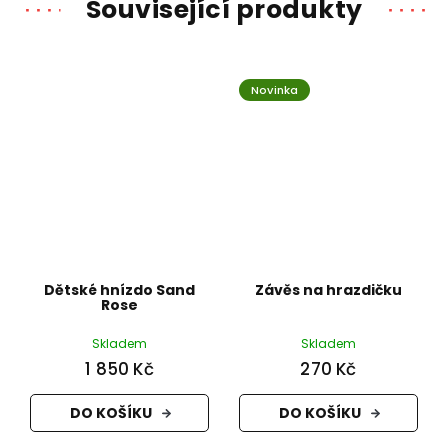
Související produkty
Novinka
Dětské hnízdo Sand
Závěs na hrazdičku
Rose
Skladem
Skladem
1 850 Kč
270 Kč
DO KOŠÍKU
DO KOŠÍKU