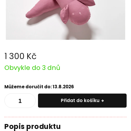
1 300 Kč
Měrná
Obvykle do 3 dnů
cena:
Můžeme doručit do:
13.8.2026
Přidat do košíku