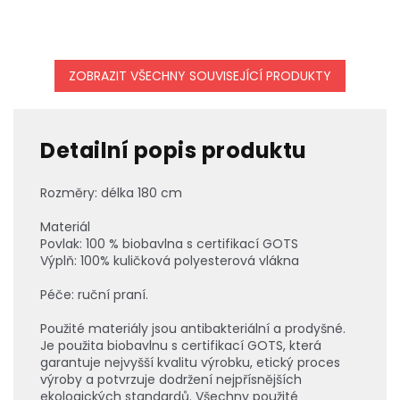
ZOBRAZIT VŠECHNY SOUVISEJÍCÍ PRODUKTY
Detailní popis produktu
Rozměry: délka 180 cm
Materiál
Povlak: 100 % biobavlna s certifikací GOTS
Výplň: 100% kuličková polyesterová vlákna
Péče: ruční praní.
Použité materiály jsou antibakteriální a prodyšné.
Je použita biobavlnu s certifikací GOTS, která
garantuje nejvyšší kvalitu výrobku, etický proces
výroby a potvrzuje dodržení nejpřísnějších
ekologických standardů. Všechny použité