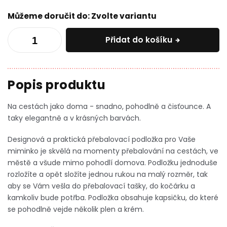
Můžeme doručit do:
Zvolte variantu
Přidat do košíku
Na cestách jako doma - snadno, pohodlně a čisťounce. A
taky elegantně a v krásných barvách.
Designová a praktická přebalovací podložka pro Vaše
miminko je skvělá na momenty přebalování na cestách, ve
městě a všude mimo pohodlí domova. Podložku jednoduše
rozložíte a opět složíte jednou rukou na malý rozměr, tak
aby se Vám vešla do přebalovací tašky, do kočárku a
kamkoliv bude potřba. Podložka obsahuje kapsičku, do které
se pohodlně vejde několik plen a krém.