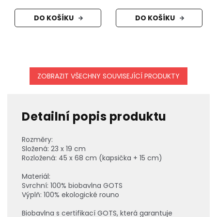
DO KOŠÍKU
DO KOŠÍKU
ZOBRAZIT VŠECHNY SOUVISEJÍCÍ PRODUKTY
Detailní popis produktu
Rozměry:
Složená: 23 x 19 cm
Rozložená: 45 x 68 cm (kapsička + 15 cm)
Materiál:
Svrchní: 100% biobavlna GOTS
Výplň: 100% ekologické rouno
Biobavlna s certifikací GOTS, která garantuje