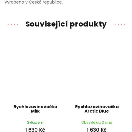
Vyrobeno v České republice.
Související produkty
Rychlozavinovačka
Rychlozavinovačka
Milk
Arctic Blue
Skladem
Obvykle do 3 dnů
1 630 Kč
1 630 Kč