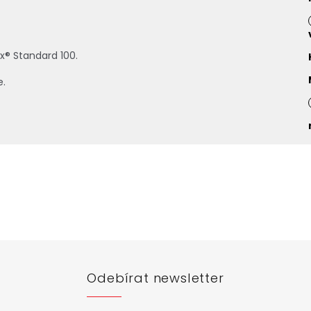
ex® Standard 100.
e.
Odebírat newsletter