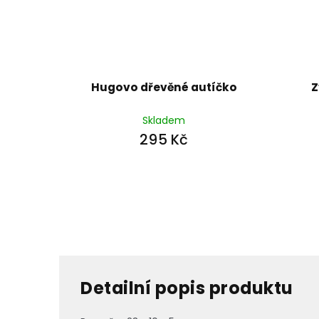
Hugovo dřevěné autíčko
Z
Skladem
295 Kč
Detailní popis produktu