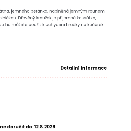
 plátna, jemného beránka, naplněná jemným rounem
olničkou. Dřevěný kroužek je příjemné kousátko,
ebo ho můžete použít k uchycení hračky na kočárek
Detailní informace
e doručit do:
12.8.2026