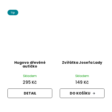
Tip
Hugovo dřevěné
Zvířátka Josefa Lady
autíčko
Skladem
Skladem
295 Kč
149 Kč
DETAIL
DO KOŠÍKU