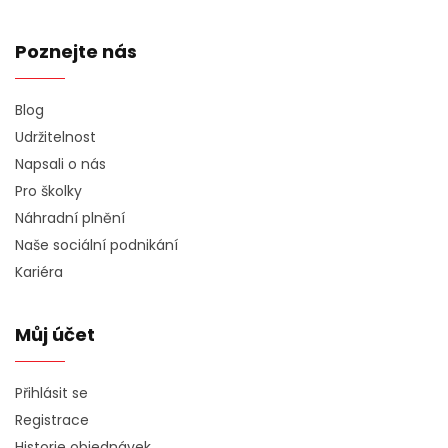
Poznejte nás
Blog
Udržitelnost
Napsali o nás
Pro školky
Náhradní plnění
Naše sociální podnikání
Kariéra
Můj účet
Přihlásit se
Registrace
Historie objednávek