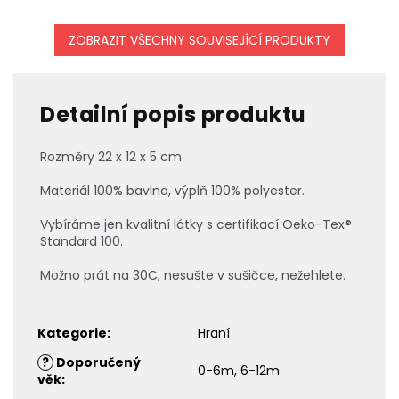
ZOBRAZIT VŠECHNY SOUVISEJÍCÍ PRODUKTY
Detailní popis produktu
Rozměry 22 x 12 x 5 cm
Materiál 100% bavlna, výplň 100% polyester.
Vybíráme jen kvalitní látky s certifikací Oeko-Tex®
Standard 100.
Možno prát na 30C, nesušte v sušičce, nežehlete.
Kategorie
:
Hraní
?
Doporučený
0-6m, 6-12m
věk
: