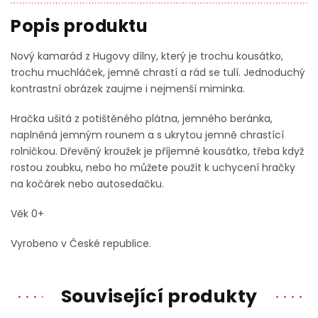
Nový kamarád z Hugovy dílny, který je trochu kousátko,
trochu muchláček, jemně chrastí a rád se tulí. Jednoduchý
kontrastní obrázek zaujme i nejmenší miminka.
Hračka ušitá z potištěného plátna, jemného beránka,
naplněná jemným rounem a s ukrytou jemně chrastící
rolničkou. Dřevěný kroužek je příjemné kousátko, třeba když
rostou zoubku, nebo ho můžete použít k uchycení hračky
na kočárek nebo autosedačku.
Věk 0+
Vyrobeno v České republice.
Související produkty