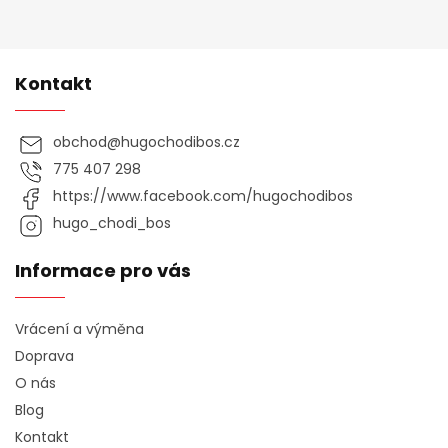
Kontakt
obchod
@
hugochodibos.cz
775 407 298
https://www.facebook.com/hugochodibos
hugo_chodi_bos
Informace pro vás
Vrácení a výměna
Doprava
O nás
Blog
Kontakt