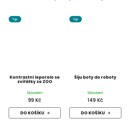
Tip
Tip
Kontrastní leporelo se
Šiju boty do roboty
zvířátky ze ZOO
Skladem
Skladem
99 Kč
149 Kč
DO KOŠÍKU
DO KOŠÍKU