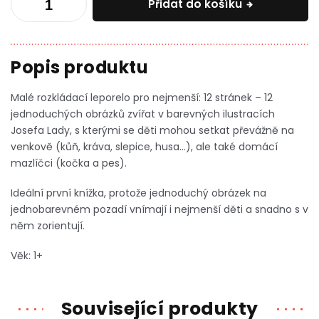
Přidat do košíku
Malé rozkládací leporelo pro nejmenší: 12 stránek – 12
jednoduchých obrázků zvířat v barevných ilustracích
Josefa Lady, s kterými se děti mohou setkat převážně na
venkově (kůň, kráva, slepice, husa...), ale také domácí
mazlíčci (kočka a pes).
Ideální první knížka, protože jednoduchý obrázek na
jednobarevném pozadí vnímají i nejmenší děti a snadno s v
něm zorientují.
Věk: 1+
Související produkty