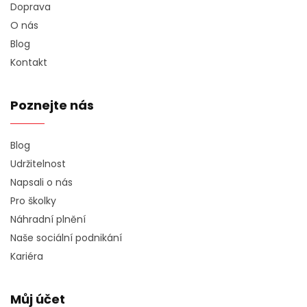
Doprava
O nás
Blog
Kontakt
Poznejte nás
Blog
Udržitelnost
Napsali o nás
Pro školky
Náhradní plnění
Naše sociální podnikání
Kariéra
Můj účet