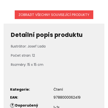
ZOBRAZIT VŠECHNY SOUVISEJÍCÍ PRODUKTY
Detailní popis produktu
Ilustrátor: Josef Lada
Počet stran: 12
Rozměry: 15 x 15 cm
Kategorie
:
Čtení
EAN
:
9788000062419
?
Doporučený
1-2r