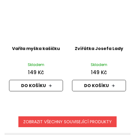
Vařila myška kašičku
Zvířátka Josefa Lady
Skladem
Skladem
149 Kč
149 Kč
DO KOŠÍKU
DO KOŠÍKU
ZOBRAZIT VŠECHNY SOUVISEJÍCÍ PRODUKTY