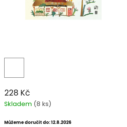
228 Kč
Měrná
Skladem
(
8 ks
)
cena:
Můžeme doručit do:
12.8.2026