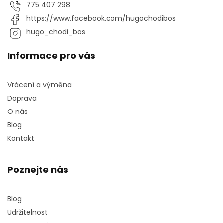
775 407 298
https://www.facebook.com/hugochodibos
hugo_chodi_bos
Informace pro vás
Vrácení a výměna
Doprava
O nás
Blog
Kontakt
Poznejte nás
Blog
Udržitelnost