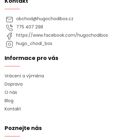
Kontakt
obchod
@
hugochodibos.cz
775 407 298
https://www.facebook.com/hugochodibos
hugo_chodi_bos
Informace pro vás
Vrácení a výměna
Doprava
O nás
Blog
Kontakt
Poznejte nás