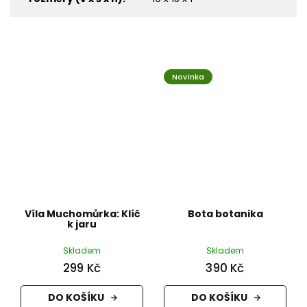
Novinka
Víla Muchomůrka: Klíč
Bota botanika
k jaru
Skladem
Skladem
299 Kč
390 Kč
DO KOŠÍKU
DO KOŠÍKU