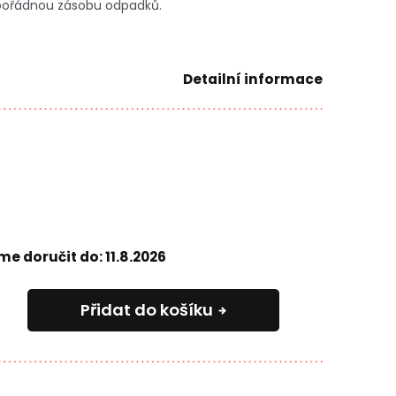
a pořádnou zásobu odpadků.
Detailní informace
e doručit do:
11.8.2026
Přidat do košíku