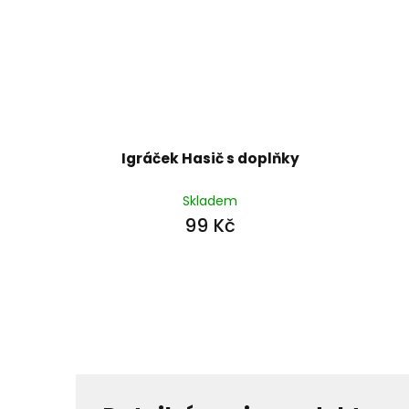
Igráček Hasič s doplňky
Skladem
99 Kč