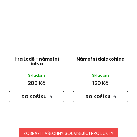
Hra Lodě - námořní
Námořní dalekohled
bitva
Skladem
Skladem
200 Kč
120 Kč
DO KOŠÍKU
DO KOŠÍKU
ZOBRAZIT VŠECHNY SOUVISEJÍCÍ PRODUKTY