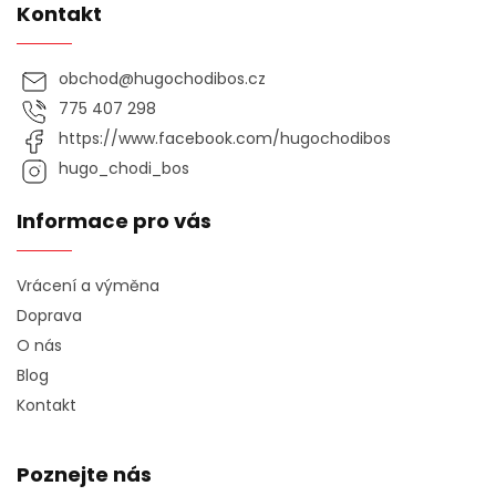
Kontakt
obchod
@
hugochodibos.cz
775 407 298
https://www.facebook.com/hugochodibos
hugo_chodi_bos
Informace pro vás
Vrácení a výměna
Doprava
O nás
Blog
Kontakt
Poznejte nás