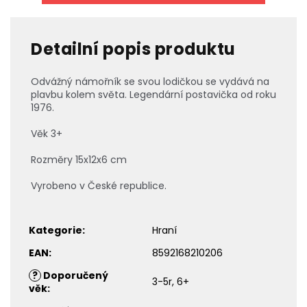
Detailní popis produktu
Odvážný námořník se svou lodičkou se vydává na
plavbu kolem světa. Legendární postavička od roku
1976.
Věk 3+
Rozměry 15x12x6 cm
Vyrobeno v České republice.
Kategorie
:
Hraní
EAN
:
8592168210206
?
Doporučený
3-5r, 6+
věk
: