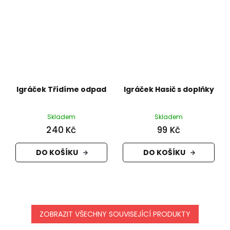
Igráček Třídíme odpad
Igráček Hasič s doplňky
Skladem
Skladem
240 Kč
99 Kč
DO KOŠÍKU
DO KOŠÍKU
ZOBRAZIT VŠECHNY SOUVISEJÍCÍ PRODUKTY