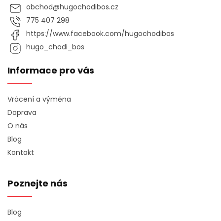
obchod
@
hugochodibos.cz
775 407 298
https://www.facebook.com/hugochodibos
hugo_chodi_bos
Informace pro vás
Vrácení a výměna
Doprava
O nás
Blog
Kontakt
Poznejte nás
Blog