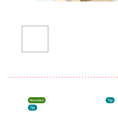
Novinka
Tip
Tip