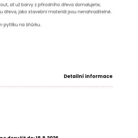
out, ať už barvy z přírodního dřeva domalujete,
 dřeva, jako stavební materiál jsou nenahraditelné.
 pytlíku na šňůrku.
Detailní informace