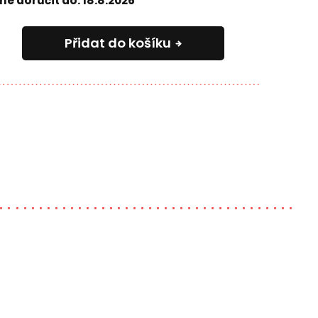
e doručit do:
18.8.2026
Přidat do košíku