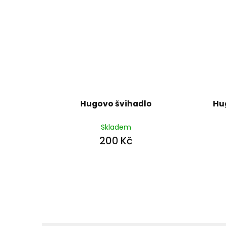
Hugovo švihadlo
Hu
Skladem
200 Kč