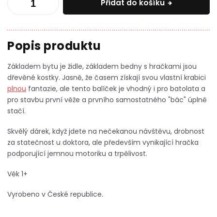
Přidat do košíku
Základem bytu je židle, základem bedny s hračkami jsou
dřevěné kostky. Jasně, že časem získají svou vlastní krabici
plnou
fantazie, ale tento balíček je vhodný i pro batolata a
pro stavbu první věže a prvního samostatného "bác" úplně
stačí.
Skvělý dárek, když jdete na nečekanou návštěvu, drobnost
za statečnost u doktora, ale především vynikající hračka
podporující jemnou motoriku a trpělivost.
Věk 1+
Vyrobeno v České republice.