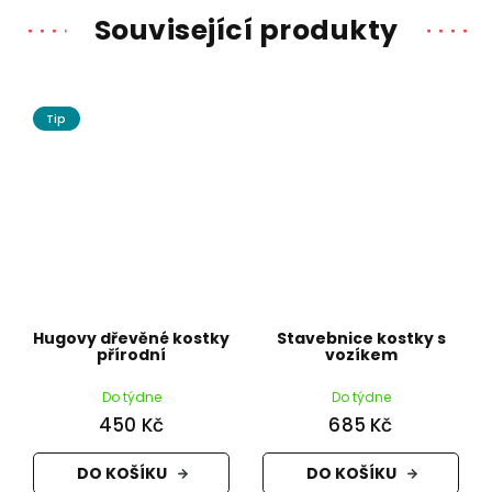
Související produkty
Tip
Hugovy dřevěné kostky
Stavebnice kostky s
přírodní
vozíkem
Do týdne
Do týdne
450 Kč
685 Kč
DO KOŠÍKU
DO KOŠÍKU