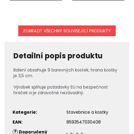
ZOBRAZIT VŠECHNY SOUVISEJÍCÍ PRODUKTY
Detailní popis produktu
Balení obsahuje 9 barevných kostek, hrana kostky
je 3,5 cm.
Výrobek splňuje požadavky EU na bezpečnost
hraček a je zdravotně nezávadný.
Kategorie
:
Stavebnice a kostky
EAN
:
8593547030408
?
Doporučený