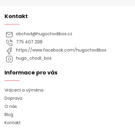
Kontakt
obchod
@
hugochodibos.cz
775 407 298
https://www.facebook.com/hugochodibos
hugo_chodi_bos
Informace pro vás
Vrácení a výměna
Doprava
O nás
Blog
Kontakt