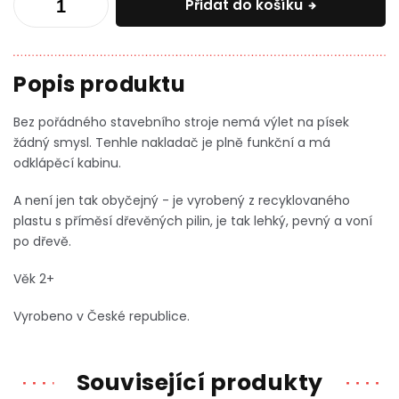
Přidat do košíku
Bez pořádného stavebního stroje nemá výlet na písek
žádný smysl. Tenhle nakladač je plně funkční a má
odklápěcí kabinu.
A není jen tak obyčejný - je vyrobený z recyklovaného
plastu s příměsí dřevěných pilin, je tak lehký, pevný a voní
po dřevě.
Věk 2+
Vyrobeno v České republice.
Související produkty