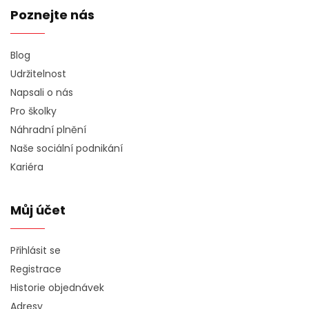
Poznejte nás
Blog
Udržitelnost
Napsali o nás
Pro školky
Náhradní plnění
Naše sociální podnikání
Kariéra
Můj účet
Přihlásit se
Registrace
Historie objednávek
Adresy