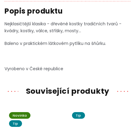
Nejklasičtější klasika - dřevěné kostky tradičních tvarů -
kvádry, kostky, válce, stříšky, mosty...
Baleno v praktickém látkovém pytlíku na šňůrku.
Vyrobeno v České republice
Související produkty
Novinka
Tip
Tip