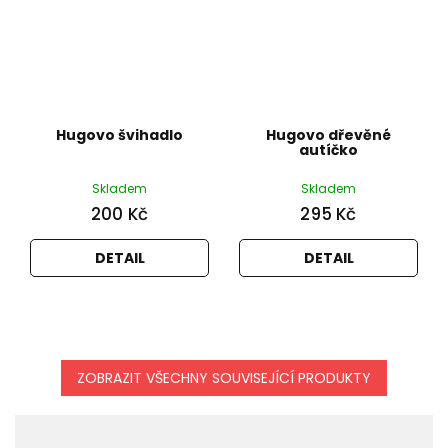
Hugovo švihadlo
Hugovo dřevěné
autíčko
Skladem
Skladem
200 Kč
295 Kč
DETAIL
DETAIL
ZOBRAZIT VŠECHNY SOUVISEJÍCÍ PRODUKTY