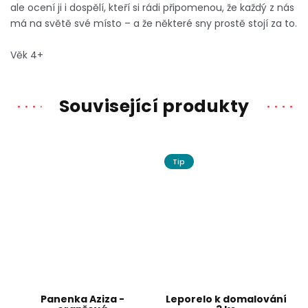
ale ocení ji i dospělí, kteří si rádi připomenou, že každý z nás
má na světě své místo – a že některé sny prostě stojí za to.
Věk 4+
Související produkty
Tip
Panenka Aziza -
Leporelo k domalování