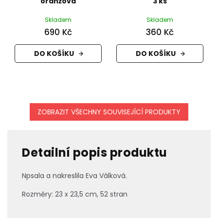
oranžová
3 ks
Skladem
Skladem
690 Kč
360 Kč
DO KOŠÍKU
DO KOŠÍKU
ZOBRAZIT VŠECHNY SOUVISEJÍCÍ PRODUKTY
Detailní popis produktu
Npsala a nakreslila Eva Válková.
Rozměry: 23 x 23,5 cm, 52 stran