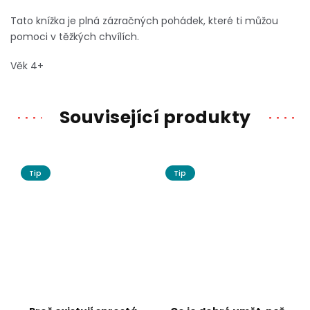
Tato knížka je plná zázračných pohádek, které ti můžou
pomoci v těžkých chvílích.
Věk 4+
Související produkty
Tip
Tip