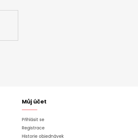
ašem e-shopu.
Můj účet
Přihlásit se
Registrace
Historie objednávek