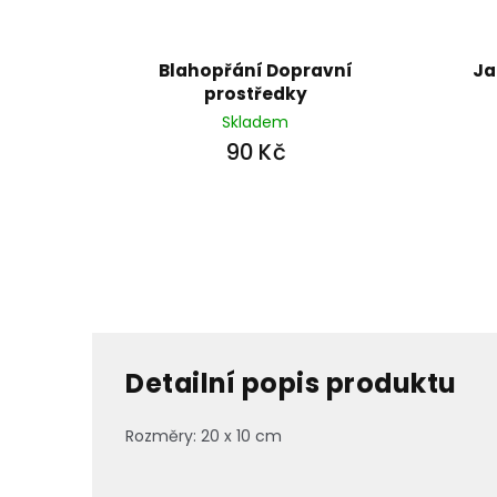
Blahopřání Dopravní
Ja
prostředky
Skladem
90 Kč
Detailní popis produktu
Rozměry: 20 x 10 cm