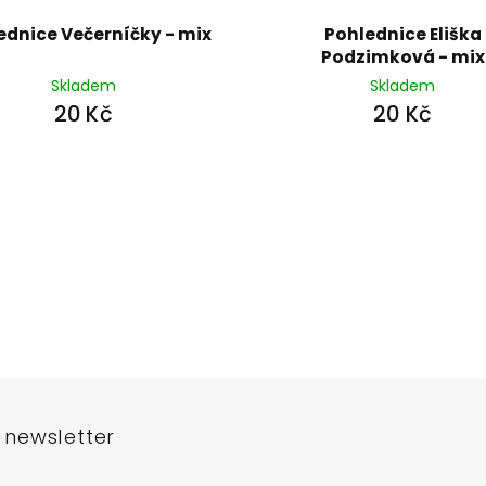
ednice Večerníčky - mix
Pohlednice Eliška
Podzimková - mix
Skladem
Skladem
20 Kč
20 Kč
 newsletter