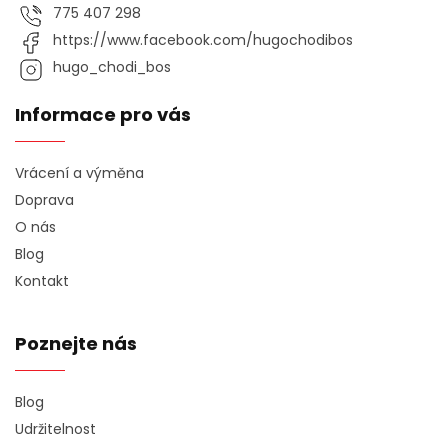
775 407 298
https://www.facebook.com/hugochodibos
hugo_chodi_bos
Informace pro vás
Vrácení a výměna
Doprava
O nás
Blog
Kontakt
Poznejte nás
Blog
Udržitelnost