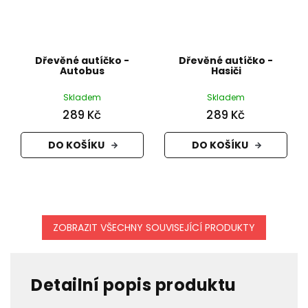
Dřevěné autíčko -
Dřevěné autíčko -
Autobus
Hasiči
Skladem
Skladem
289 Kč
289 Kč
DO KOŠÍKU
DO KOŠÍKU
ZOBRAZIT VŠECHNY SOUVISEJÍCÍ PRODUKTY
Detailní popis produktu