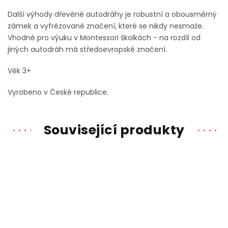
Další výhody dřevěné autodráhy je r
obustní a obousměrný
zámek a vyfrézované značení, které se nikdy nesmaže.
Vhodné pro výuku v Montessori školkách - na rozdíl od
jiných autodráh má středoevropské značení.
Věk 3+
Vyrobeno v České republice.
Související produkty