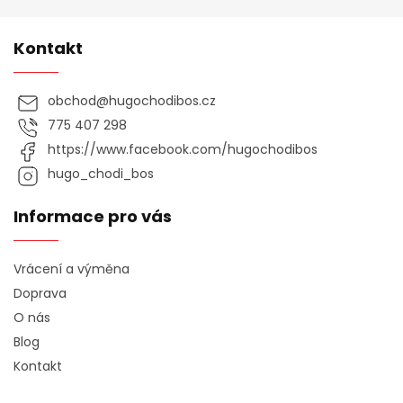
Kontakt
obchod
@
hugochodibos.cz
775 407 298
https://www.facebook.com/hugochodibos
hugo_chodi_bos
Informace pro vás
Vrácení a výměna
Doprava
O nás
Blog
Kontakt