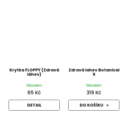
Krytka FLOPPY (Zdravá
Zdravá lahev Botanical
láhev)
1l
Skladem
Skladem
65 Kč
319 Kč
DETAIL
DO KOŠÍKU