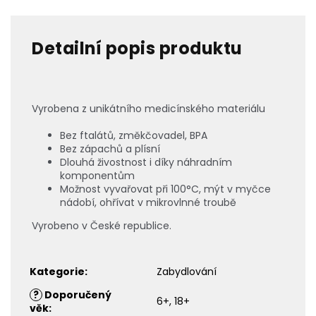
Detailní popis produktu
Vyrobena z unikátního medicínského materiálu
Bez ftalátů, změkčovadel, BPA
Bez zápachů a plísní
Dlouhá živostnost i díky náhradním
komponentům
Možnost vyvařovat při 100°C, mýt v myčce
nádobí, ohřívat v mikrovlnné troubě
Vyrobeno v České republice.
Kategorie
:
Zabydlování
?
Doporučený
6+, 18+
věk
: