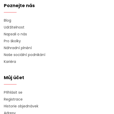
Poznejte nás
Blog
Udržitelnost
Napsali o nás
Pro školky
Náhradní plnění
Naše sociální podnikání
Kariéra
Můj účet
Přihlásit se
Registrace
Historie objednávek
Adresy