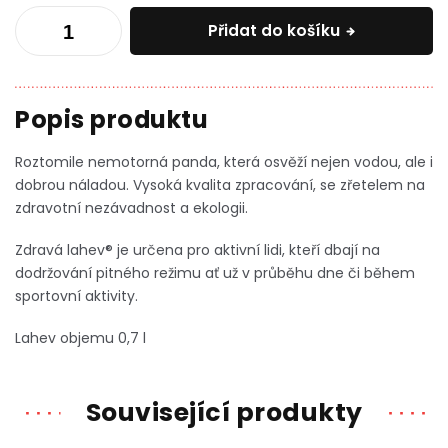
Přidat do košíku
Roztomile nemotorná panda, která osvěží nejen vodou, ale i
dobrou náladou. Vysoká kvalita zpracování, se zřetelem na
zdravotní nezávadnost a ekologii.
Zdravá lahev® je určena pro aktivní lidi, kteří dbají na
dodržování pitného režimu ať už v průběhu dne či během
sportovní aktivity.
Lahev objemu 0,7 l
Související produkty