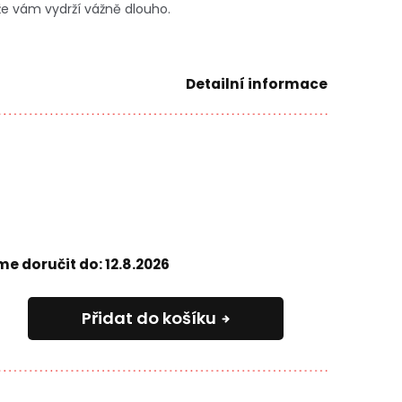
že vám vydrží vážně dlouho.
Detailní informace
e doručit do:
12.8.2026
Přidat do košíku