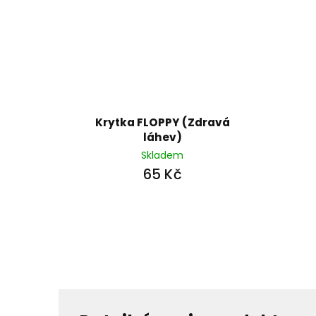
Krytka FLOPPY (Zdravá
láhev)
Skladem
65 Kč