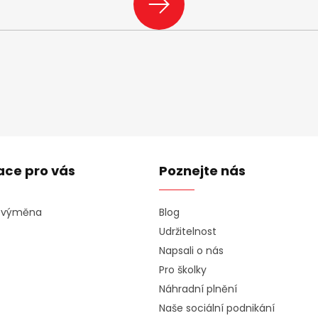
SE
ace pro vás
Poznejte nás
a výměna
Blog
Udržitelnost
Napsali o nás
Pro školky
Náhradní plnění
Naše sociální podnikání