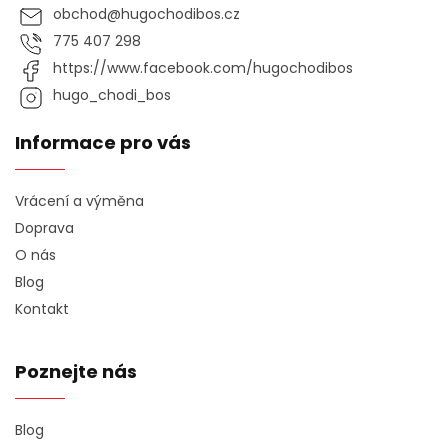
obchod
@
hugochodibos.cz
775 407 298
https://www.facebook.com/hugochodibos
hugo_chodi_bos
Informace pro vás
Vrácení a výměna
Doprava
O nás
Blog
Kontakt
Poznejte nás
Blog