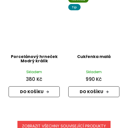
Tip
Porcelánový hrneček
Cukřenka malá
Modrý králík
Skladem
Skladem
380 Kč
990 Kč
DO KOŠÍKU
DO KOŠÍKU
ZOBRAZIT VŠECHNY SOUVISEJÍCÍ PRODUKTY