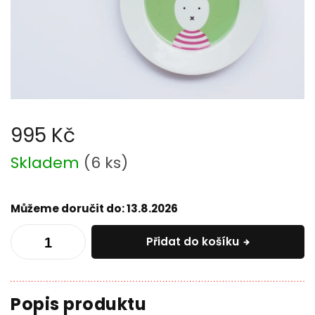
995 Kč
Měrná
Skladem
(
6 ks
)
cena:
Můžeme doručit do:
13.8.2026
Přidat do košíku