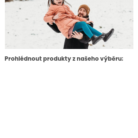
Prohlédnout produkty z našeho výběru: