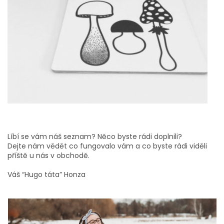
Líbí se vám náš seznam? Něco byste rádi doplnili?
Dejte nám vědět co fungovalo vám a co byste rádi viděli
příště u nás v obchodě.
Váš “Hugo táta” Honza