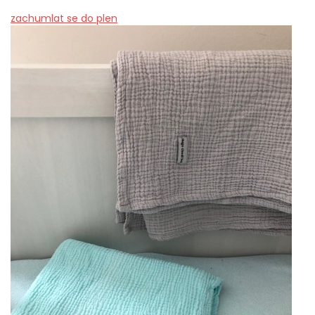
zachumlat se do plen