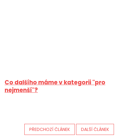
Co dalšího máme v kategorii "pro
nejmenší"?
PŘEDCHOZÍ ČLÁNEK
DALŠÍ ČLÁNEK