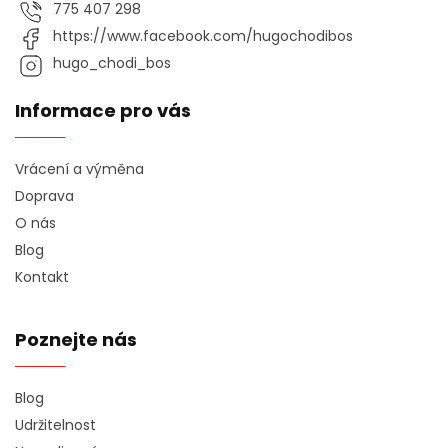
775 407 298
https://www.facebook.com/hugochodibos
hugo_chodi_bos
Informace pro vás
Vrácení a výměna
Doprava
O nás
Blog
Kontakt
Poznejte nás
Blog
Udržitelnost