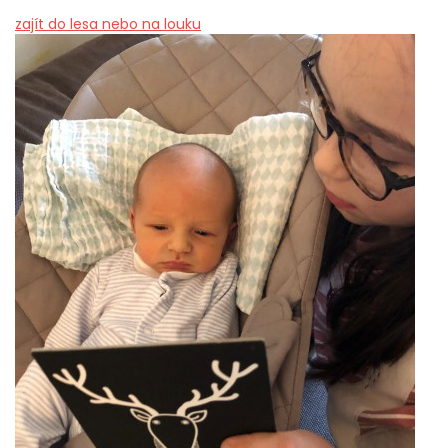
zajít do lesa nebo na louku