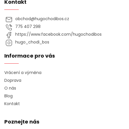
Kontakt
obchod
@
hugochodibos.cz
775 407 298
https://www.facebook.com/hugochodibos
hugo_chodi_bos
Informace pro vás
Vrácení a výměna
Doprava
O nás
Blog
Kontakt
Poznejte nás