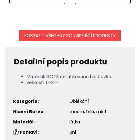
ZOBRAZIT VŠECHNY SOUVISEJÍCÍ PRODUKTY
Detailní popis produktu
Materiál: GOTS certifikovaná bio bavlna
velikosti: 0-3m
Kategorie
:
Oblékání
Hlavní Barva
:
modrá, bílá, mint
Materiál
:
látka
?
Pohlaví
:
Uni