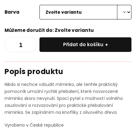
Barva
Můžeme doručit do:
Zvolte variantu
Přidat do košíku
Nikdo si nechce vzbudit miminko, ale tenhle praktický
pomocník umožní rychlé přebalení, které novorozené
miminko skoro nevyruší. Spací pytel s možností volného
zauzlování a rozvazování pro praktické přebalování
miminka. Se zapínáním na knoflíky z olivového dřeva.
Vyrobeno v České republice