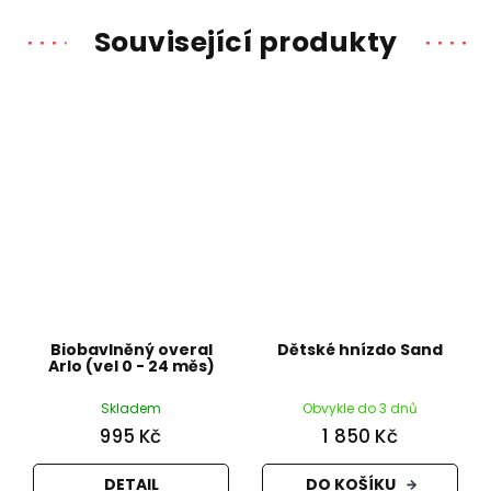
Související produkty
Biobavlněný overal
Dětské hnízdo Sand
Arlo (vel 0 - 24 měs)
Skladem
Obvykle do 3 dnů
995 Kč
1 850 Kč
DETAIL
DO KOŠÍKU