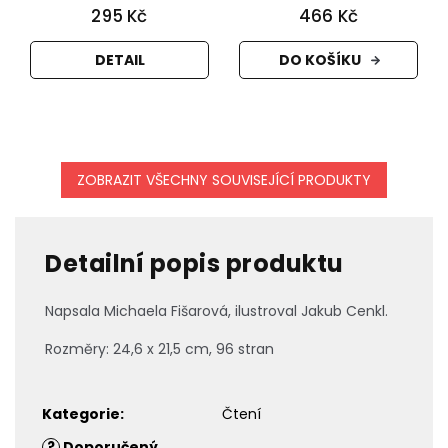
295 Kč
466 Kč
DETAIL
DO KOŠÍKU
ZOBRAZIT VŠECHNY SOUVISEJÍCÍ PRODUKTY
Detailní popis produktu
Napsala
Michaela Fišarová, ilustroval Jakub Cenkl.
Rozměry: 24,6 x 21,5 cm, 96 stran
Kategorie
:
Čtení
?
Doporučený