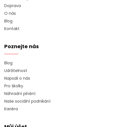
Doprava
O nás
Blog
Kontakt
Poznejte nás
Blog
Udržitelnost
Napsali o nás
Pro školky
Náhradní plnění
Naše sociální podnikání
Kariéra
Můj účet