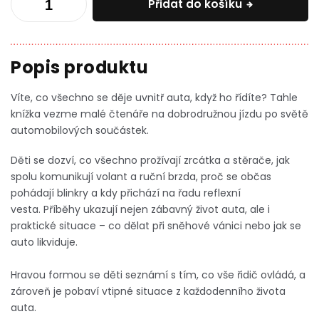
Přidat do košíku
Víte, co všechno se děje uvnitř auta, když ho řídíte? Tahle
knížka vezme malé čtenáře na dobrodružnou jízdu po světě
automobilových součástek.
Děti se dozví, co všechno prožívají zrcátka a stěrače, jak
spolu komunikují volant a ruční brzda, proč se občas
pohádají blinkry a
kdy přichází na řadu reflexní
vesta.
Příběhy ukazují nejen zábavný život auta, ale i
praktické situace – co dělat při sněhové vánici nebo jak se
auto likviduje.
Hravou formou se děti seznámí s tím, co vše řidič ovládá, a
zároveň je pobaví vtipné situace z každodenního života
auta.