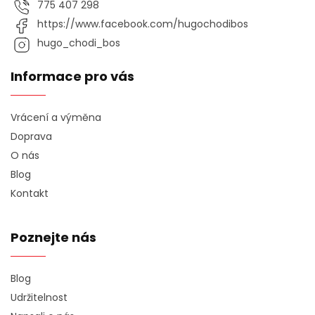
775 407 298
https://www.facebook.com/hugochodibos
hugo_chodi_bos
Informace pro vás
Vrácení a výměna
Doprava
O nás
Blog
Kontakt
Poznejte nás
Blog
Udržitelnost