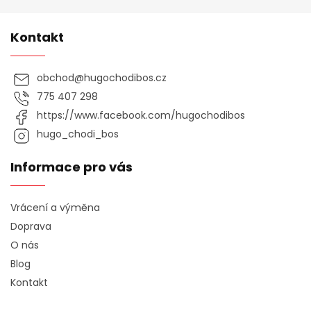
Kontakt
obchod
@
hugochodibos.cz
775 407 298
https://www.facebook.com/hugochodibos
hugo_chodi_bos
Informace pro vás
Vrácení a výměna
Doprava
O nás
Blog
Kontakt