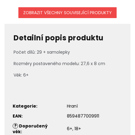
ZOBRAZIT VŠECHNY SOUVISEJÍCÍ PRODUKTY
Detailní popis produktu
Počet dílů: 29 + samolepky
Rozměry postaveného modelu: 27,6 x 8 cm
Věk: 6+
Kategorie
:
Hraní
EAN
:
8594877009911
?
Doporučený
6+, 18+
věk
: