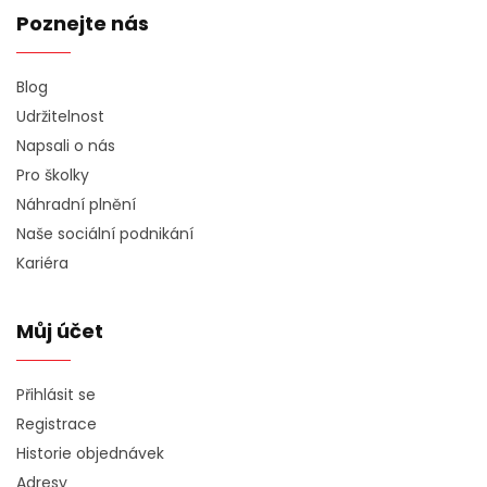
Poznejte nás
Blog
Udržitelnost
Napsali o nás
Pro školky
Náhradní plnění
Naše sociální podnikání
Kariéra
Můj účet
Přihlásit se
Registrace
Historie objednávek
Adresy