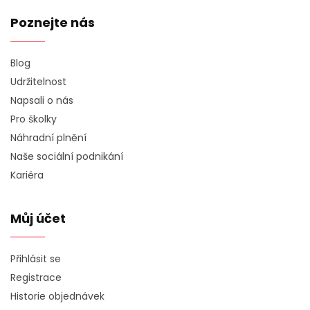
Poznejte nás
Blog
Udržitelnost
Napsali o nás
Pro školky
Náhradní plnění
Naše sociální podnikání
Kariéra
Můj účet
Přihlásit se
Registrace
Historie objednávek