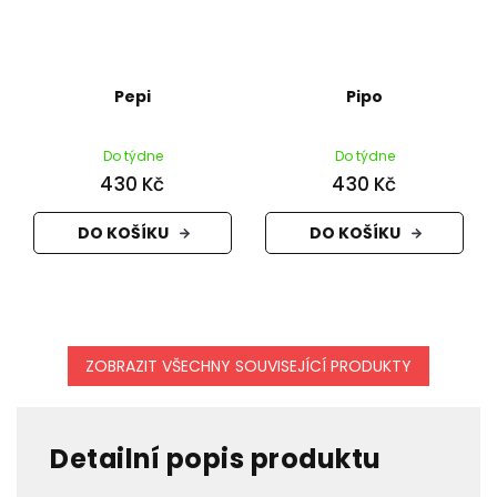
Pepi
Pipo
Do týdne
Do týdne
430 Kč
430 Kč
DO KOŠÍKU
DO KOŠÍKU
ZOBRAZIT VŠECHNY SOUVISEJÍCÍ PRODUKTY
Detailní popis produktu