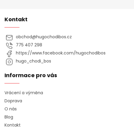
Kontakt
obchod
@
hugochodibos.cz
775 407 298
https://www.facebook.com/hugochodibos
hugo_chodi_bos
Informace pro vás
Vrácení a výměna
Doprava
O nás
Blog
Kontakt