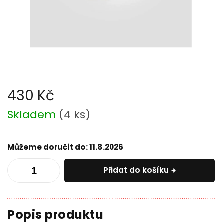
430 Kč
Měrná
Skladem
(
4 ks
)
cena:
Můžeme doručit do:
11.8.2026
Přidat do košíku