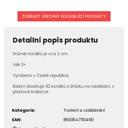
ZOBRAZIT VŠECHNY SOUVISEJÍCÍ PRODUKTY
Detailní popis produktu
Průměr korálků je cca 2 cm.
Věk 3+
Vyrobeno v České republice.
Balení obsahuje 92 korálků a šňůrku na navlékání, v
plastové krabičce.
Kategorie
:
Tvoření a vzdělávání
EAN
:
8593547110490