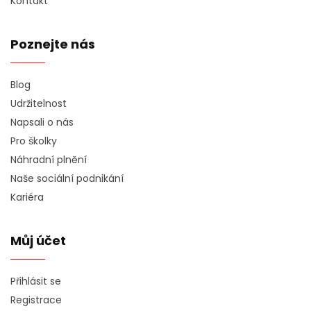
Kontakt
Poznejte nás
Blog
Udržitelnost
Napsali o nás
Pro školky
Náhradní plnění
Naše sociální podnikání
Kariéra
Můj účet
Přihlásit se
Registrace