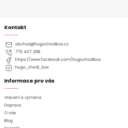
Kontakt
obchod
@
hugochodibos.cz
775 407 298
https://www.facebook.com/hugochodibos
hugo_chodi_bos
Informace pro vás
Vrácení a výměna
Doprava
O nás
Blog