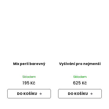
Mix perlí barevný
Vyšívání pro nejmenší
Skladem
Skladem
195 Kč
625 Kč
DO KOŠÍKU
DO KOŠÍKU