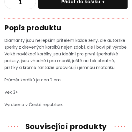
Přidat do košíku
Diamanty jsou nejlepším přítelem každé ženy, ale autorské
šperky z dřevěných korálků nejen zdobí, ale i baví při výrobě.
Velké navlékací korálky jsou ideální pro první šperkařské
pokusy, jsou vhodné i pro menší, ještě ne tak obratné,
prstíky a kromě fantazie procvičují i jemnou motoriku.
Průměr korálků je cca 2 cm.
Věk 3+
Vyrobeno v České republice.
Související produkty