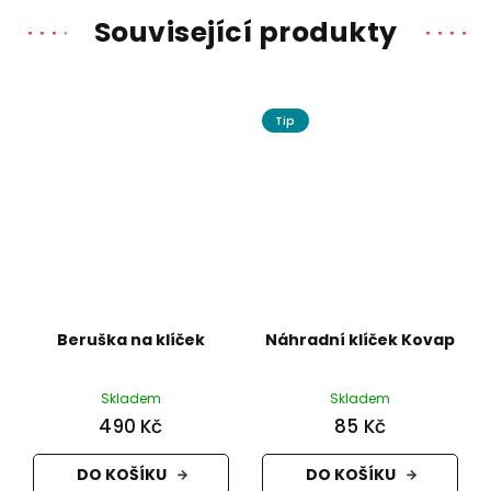
Související produkty
Tip
Beruška na klíček
Náhradní klíček Kovap
Skladem
Skladem
490 Kč
85 Kč
DO KOŠÍKU
DO KOŠÍKU