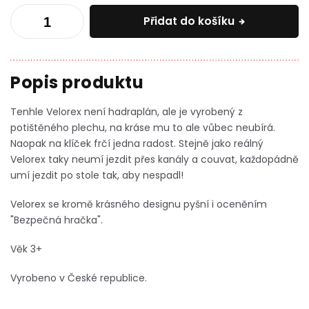
Přidat do košíku
Tenhle Velorex není hadraplán, ale je vyrobený z
potištěného plechu, na kráse mu to ale vůbec neubírá.
Naopak na klíček frčí jedna radost.
Stejně jako reálný
Velorex taky neumí jezdit přes kanály a couvat, každopádně
umí jezdit po stole tak, aby nespadl!
Velorex se kromě krásného designu pyšní i oceněním
"Bezpečná hračka".
Věk 3+
Vyrobeno v České republice.