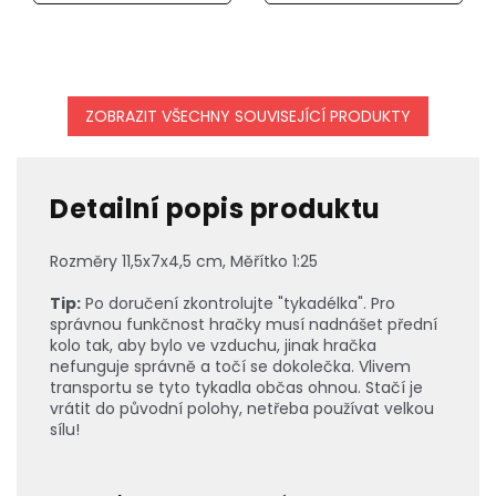
ZOBRAZIT VŠECHNY SOUVISEJÍCÍ PRODUKTY
Detailní popis produktu
Rozměry
11,5x7x4,5 cm, Měřítko 1:25
Tip:
Po doručení zkontrolujte "tykadélka". Pro
správnou funkčnost hračky musí nadnášet přední
kolo tak, aby bylo ve vzduchu, jinak hračka
nefunguje správně a točí se dokolečka. Vlivem
transportu se tyto tykadla občas ohnou. Stačí je
vrátit do původní polohy, netřeba používat velkou
sílu!