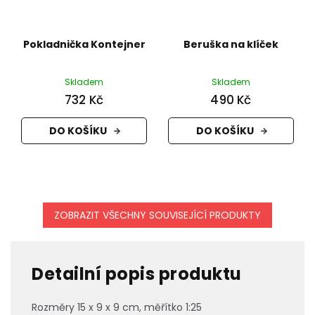
Pokladnička Kontejner
Beruška na klíček
Skladem
Skladem
732 Kč
490 Kč
DO KOŠÍKU
DO KOŠÍKU
ZOBRAZIT VŠECHNY SOUVISEJÍCÍ PRODUKTY
Detailní popis produktu
Rozměry 15 x 9 x 9 cm, měřítko 1:25