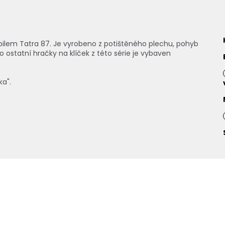
bilem Tatra 87. Je vyrobeno z potištěného plechu, pohyb
o ostatní hračky na klíček z této série je vybaven
a".