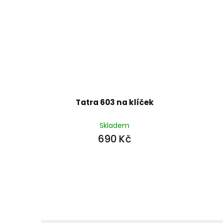
Tatra 603 na klíček
Skladem
690 Kč