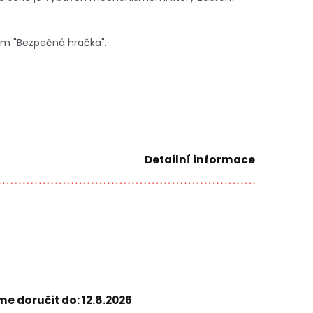
ím "Bezpečná hračka".
Detailní informace
e doručit do:
12.8.2026