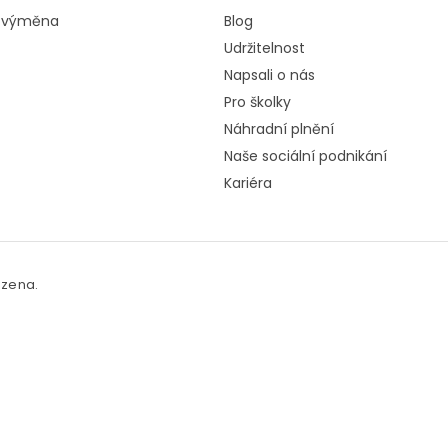
a výměna
Blog
Udržitelnost
Napsali o nás
Pro školky
Náhradní plnění
Naše sociální podnikání
Kariéra
azena.