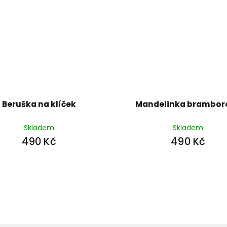
Beruška na klíček
Mandelinka brambor
Skladem
Skladem
490 Kč
490 Kč