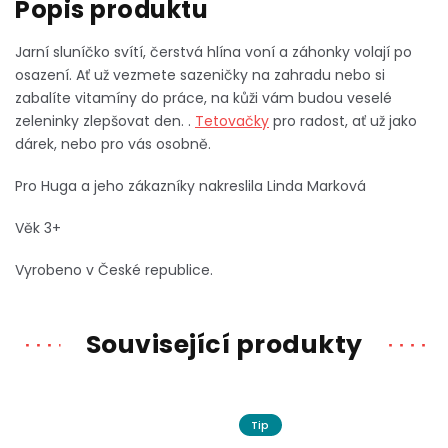
Jarní sluníčko svítí, čerstvá hlína voní a záhonky volají po
osazení. Ať už vezmete sazeničky na zahradu nebo si
zabalíte vitamíny do práce, na kůži vám budou veselé
zeleninky zlepšovat den. .
Tetovačky
pro radost, ať už jako
dárek, nebo pro vás osobně.
Pro Huga a jeho zákazníky nakreslila Linda Marková
Věk 3+
Vyrobeno v České republice.
Související produkty
Tip