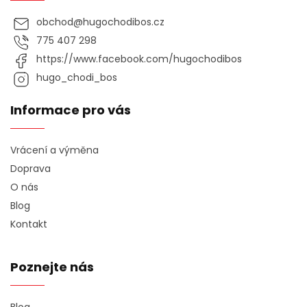
obchod
@
hugochodibos.cz
775 407 298
https://www.facebook.com/hugochodibos
hugo_chodi_bos
Informace pro vás
Vrácení a výměna
Doprava
O nás
Blog
Kontakt
Poznejte nás