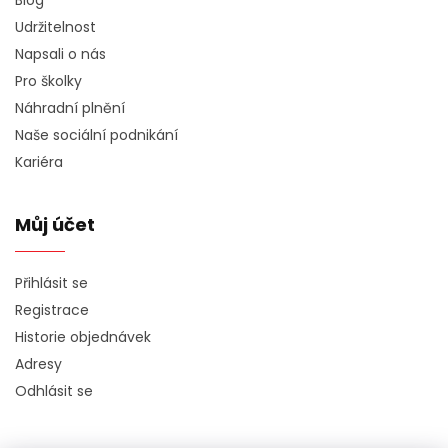
Blog
Udržitelnost
Napsali o nás
Pro školky
Náhradní plnění
Naše sociální podnikání
Kariéra
Můj účet
Přihlásit se
Registrace
Historie objednávek
Adresy
Odhlásit se