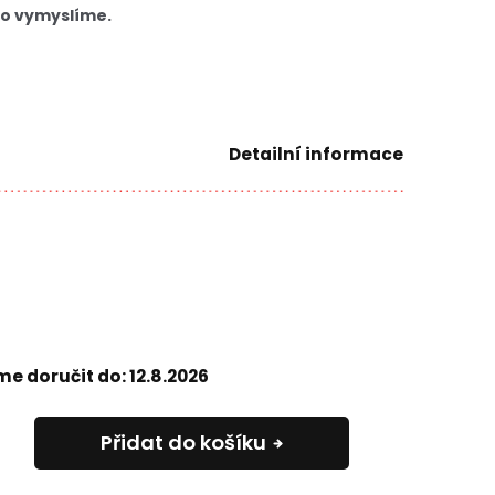
co vymyslíme.
Detailní informace
e doručit do:
12.8.2026
Přidat do košíku