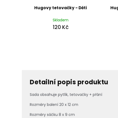
Hugovy tetovačky - Děti
Hug
Skladem
120 Kč
Detailní popis produktu
Sada obsahuje pytlík, tetovačky + přání
Rozměry balení 20 x 12 cm
Rozměry sáčku 8 x 9 cm