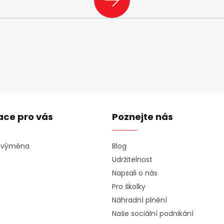
SE
ace pro vás
Poznejte nás
a výměna
Blog
Udržitelnost
Napsali o nás
Pro školky
Náhradní plnění
Naše sociální podnikání