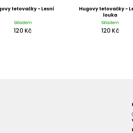
ovy tetovačky - Lesní
Hugovy tetovačky - L
louka
Skladem
Skladem
120 Kč
120 Kč