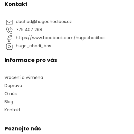
Kontakt
obchod
@
hugochodibos.cz
775 407 298
https://www.facebook.com/hugochodibos
hugo_chodi_bos
Informace pro vás
Vrácení a výměna
Doprava
O nás
Blog
Kontakt
Poznejte nás