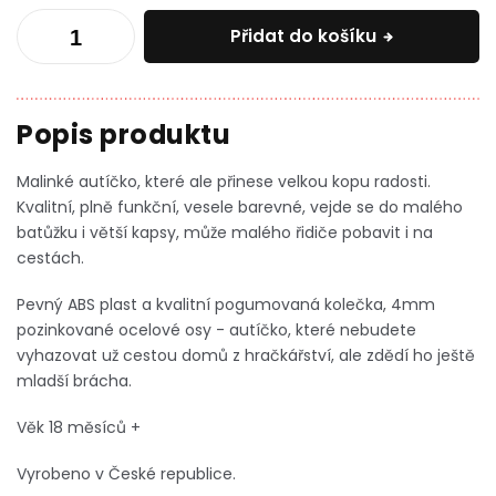
Přidat do košíku
Malinké autíčko, které ale přinese velkou kopu radosti.
Kvalitní, plně funkční, vesele barevné, vejde se do malého
batůžku i větší kapsy, může malého řidiče pobavit i na
cestách.
Pevný ABS plast a kvalitní pogumovaná kolečka, 4mm
pozinkované ocelové osy - autíčko, které nebudete
vyhazovat už cestou domů z hračkářství, ale zdědí ho ještě
mladší brácha.
Věk 18 měsíců +
Vyrobeno v České republice.