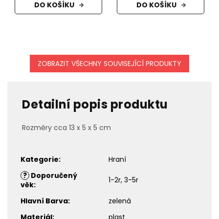
DO KOŠÍKU
DO KOŠÍKU
ZOBRAZIT VŠECHNY SOUVISEJÍCÍ PRODUKTY
Detailní popis produktu
Rozměry cca 13 x 5 x 5 cm
Kategorie
:
Hraní
?
Doporučený
1-2r, 3-5r
věk
:
Hlavní Barva
:
zelená
Materiál
:
plast