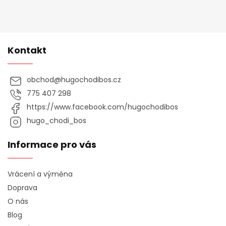
Kontakt
obchod
@
hugochodibos.cz
775 407 298
https://www.facebook.com/hugochodibos
hugo_chodi_bos
Informace pro vás
Vrácení a výměna
Doprava
O nás
Blog