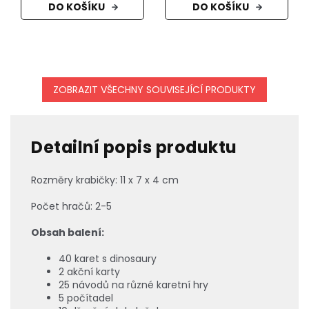
DO KOŠÍKU
DO KOŠÍKU
ZOBRAZIT VŠECHNY SOUVISEJÍCÍ PRODUKTY
Detailní popis produktu
Rozměry krabičky: 11 x 7 x 4 cm
Počet hračů: 2-5
Obsah balení:
40 karet s dinosaury
2 akční karty
25 návodů na různé karetní hry
5 počítadel