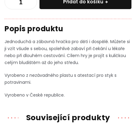
Přidat do košíku
Jednoduchá a zábavná hračka pro děti i dospělé. Můžete si
ji vzít všude s sebou, spolehlivě zabaví při čekání u lékaře
nebo při dlouhém cestování. Cílem hry je projít s kuličkou
celým bludištěm až do jeho středu.
Vyrobeno z nezávadného plastu s atestací pro styk s
potravinami.
Vyrobeno v České republice.
Související produkty