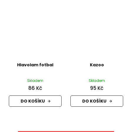
Hlavolam fotbal
Kazoo
Skladem
Skladem
86 Kč
95 Kč
DO KOŠÍKU
DO KOŠÍKU