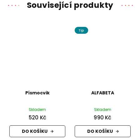
Související produkty
Tip
Písmocvik
ALFABETA
Skladem
Skladem
520 Kč
990 Kč
DO KOŠÍKU
DO KOŠÍKU