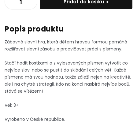
Přidat do košíku
Zábavná slovní hra, která dětem hravou formou pomáhá
rozšiřovat slovní zásobu a procvičovat práci s písmeny.
Stačí hodit kostkami a z vylosovaných písmen vytvořit co
nejvíce slov, nebo se pustit do skládání celých vět. Každé
písmeno má svou hodnotu,
takže záleží nejen na kreativitě,
ale i na chytré strategii. Kdo na konci nasbírá nejvíce bodů,
stává se vítězem!
Věk 3+
Vyrobeno v České republice.