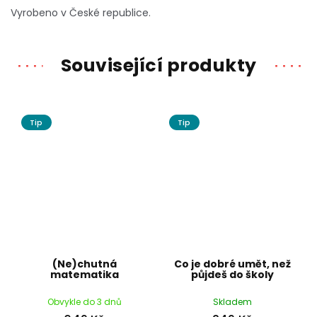
Vyrobeno v České republice.
Související produkty
Tip
Tip
(Ne)chutná
Co je dobré umět, než
matematika
půjdeš do školy
Obvykle do 3 dnů
Skladem