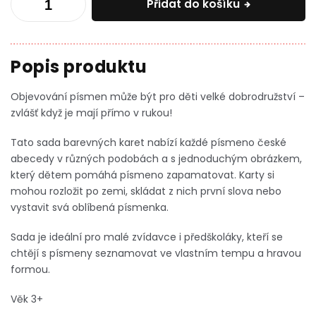
Přidat do košíku
Objevování písmen může být pro děti velké dobrodružství –
zvlášť když je mají přímo v rukou!
Tato sada barevných karet nabízí každé písmeno české
abecedy v různých podobách a s jednoduchým obrázkem,
který dětem pomáhá písmeno zapamatovat. Karty si
mohou rozložit po zemi, skládat z nich první slova nebo
vystavit svá oblíbená písmenka.
Sada je ideální pro malé zvídavce i předškoláky, kteří se
chtějí s písmeny seznamovat ve vlastním tempu a hravou
formou.
Věk 3+