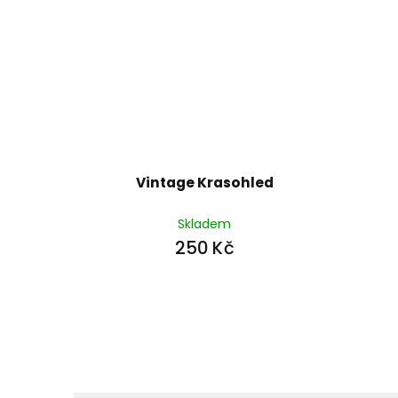
Vintage Krasohled
Skladem
250 Kč