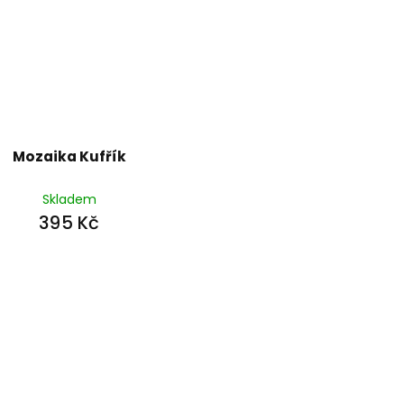
Mozaika Kufřík
Skladem
395 Kč