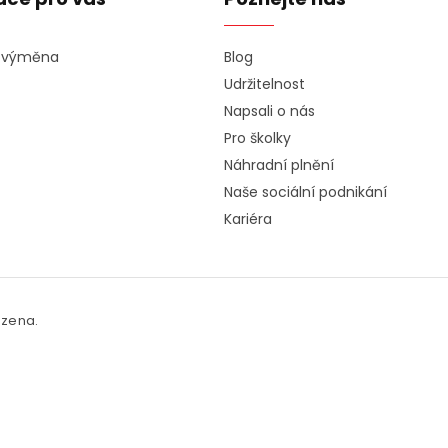
a výměna
Blog
Udržitelnost
Napsali o nás
Pro školky
Náhradní plnění
Naše sociální podnikání
Kariéra
azena.