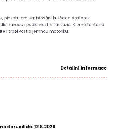
u, pinzetu pro umísťování kuliček a dostatek
dle návodu i podle vlastní fantazie. Kromě fantazie
íte i trpělivost a jemnou motoriku.
Detailní informace
e doručit do:
12.8.2026