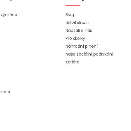
a výměna
Blog
Udržitelnost
Napsali o nás
Pro školky
Náhradní plnění
Naše sociální podnikání
Kariéra
azena.