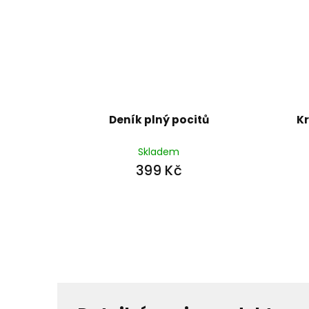
Deník plný pocitů
Kr
Skladem
399 Kč