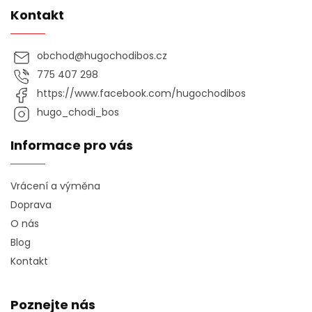
Kontakt
obchod
@
hugochodibos.cz
775 407 298
https://www.facebook.com/hugochodibos
hugo_chodi_bos
Informace pro vás
Vrácení a výměna
Doprava
O nás
Blog
Kontakt
Poznejte nás