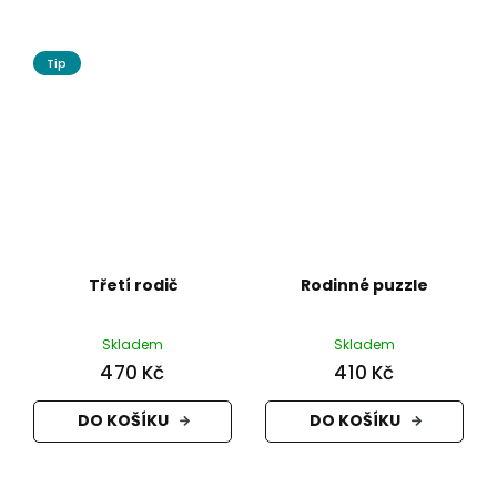
Tip
Třetí rodič
Rodinné puzzle
Skladem
Skladem
470 Kč
410 Kč
DO KOŠÍKU
DO KOŠÍKU