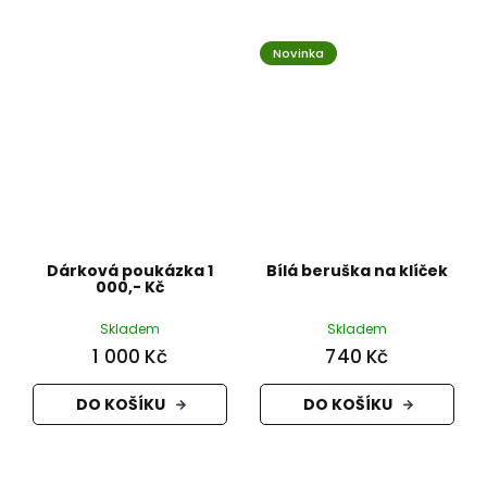
Novinka
Dárková poukázka 1
Bílá beruška na klíček
000,- Kč
Skladem
Skladem
1 000 Kč
740 Kč
DO KOŠÍKU
DO KOŠÍKU