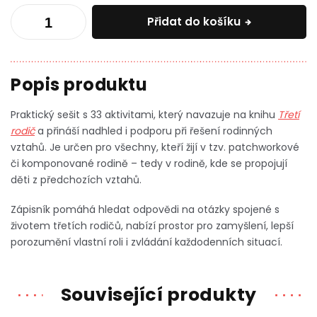
Přidat do košíku
Praktický sešit s 33 aktivitami, který navazuje na knihu
Třetí
rodič
a přináší nadhled i podporu při řešení rodinných
vztahů. Je určen pro všechny, kteří žijí v tzv. patchworkové
či komponované rodině – tedy v rodině, kde se propojují
děti z předchozích vztahů.
Zápisník pomáhá hledat odpovědi na otázky spojené s
životem třetích rodičů, nabízí prostor pro zamyšlení, lepší
porozumění vlastní roli i zvládání každodenních situací.
Související produkty