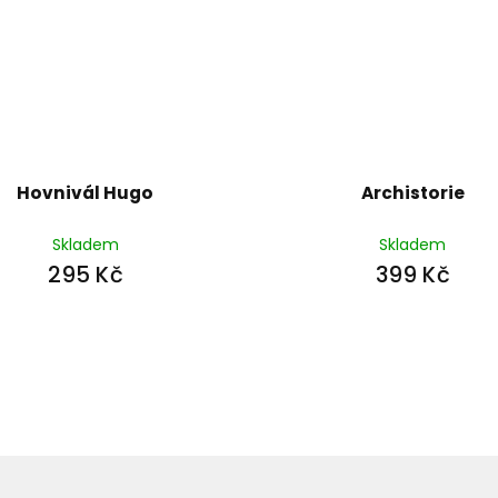
Hovnivál Hugo
Archistorie
Skladem
Skladem
295 Kč
399 Kč