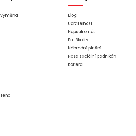
a výměna
Blog
Udržitelnost
Napsali o nás
Pro školky
Náhradní plnění
Naše sociální podnikání
Kariéra
azena.