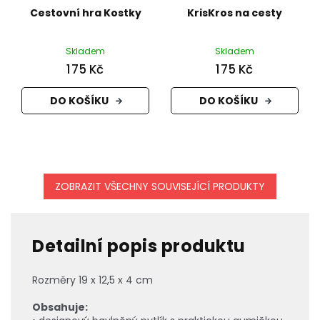
Cestovní hra Kostky
KrisKros na cesty
Skladem
Skladem
175 Kč
175 Kč
DO KOŠÍKU
DO KOŠÍKU
ZOBRAZIT VŠECHNY SOUVISEJÍCÍ PRODUKTY
Detailní popis produktu
Rozměry 19 x 12,5 x 4 cm
Obsahuje: