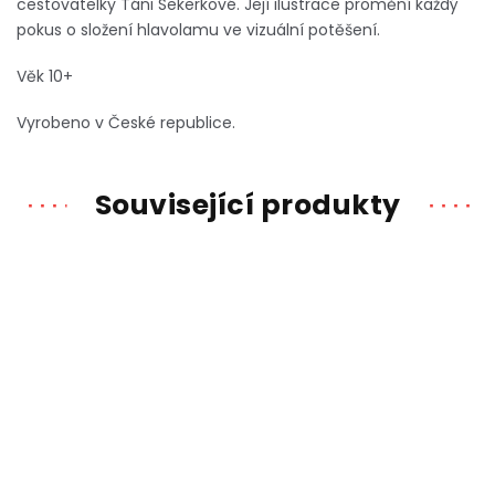
cestovatelky Táni Sekerkové. Její ilustrace promění každý
pokus o složení hlavolamu ve vizuální potěšení.
Věk 10+
Vyrobeno v České republice.
Související produkty