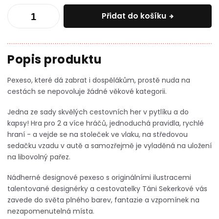
Přidat do košíku
Pexeso, které dá zabrat i dospělákům, prostě nuda na
cestách se nepovoluje žádné věkové kategorii.
Jedna ze sady skvělých cestovních her v pytlíku a do
kapsy! Hra pro 2 a více hráčů, jednoduchá pravidla, rychlé
hraní - a vejde se na stoleček ve vlaku, na středovou
sedačku vzadu v autě a samozřejmě je vyladěná na uložení
na libovolný pařez.
Nádherné designové pexeso s originálními ilustracemi
talentované designérky a cestovatelky Táni Sekerkové vás
zavede do světa plného barev, fantazie a vzpomínek na
nezapomenutelná místa.