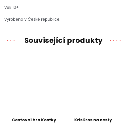
Věk 10+
Vyrobeno v České republice.
Související produkty
Cestovní hra Kostky
KrisKros na cesty