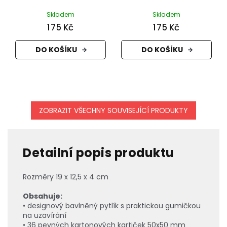
Skladem
Skladem
175 Kč
175 Kč
DO KOŠÍKU
DO KOŠÍKU
ZOBRAZIT VŠECHNY SOUVISEJÍCÍ PRODUKTY
Detailní popis produktu
Rozměry 19 x 12,5 x 4 cm
Obsahuje:
• designový bavlněný pytlík s praktickou gumičkou
na uzavírání
• 36 pevných kartonových kartiček 50x50 mm