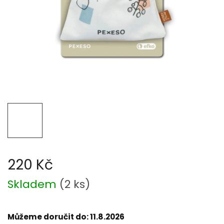
220 Kč
Měrná
Skladem
(
2 ks
)
cena:
Můžeme doručit do:
11.8.2026